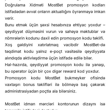
Doğrulama Xidməti MostBet promosyon kodları
istifadədən əvvəl onların aktuallığını öyrənməyə imkan
verir.
Bunu etmək üçün şəxsi hesabınıza ehtiyac yoxdur –
qeydiyyat düyməsini vurun və sahəyə məktublar və
nömrələrin kodunu daxil edin promosyon kodu təklifi.
Xoş gəldiyini xatırlatmaq vacibdir MostBet-də
təqdimat kodu yalnız e-poçt vasitəsilə qeydiyyata
alındıqda aktivləşdirmə üçün istifadə edilə bilər.
Hal-hazırda, qeydiyyat promosyon kodu ilə yanaşı,
bu operator üçün bir çox digər reward kod yoxdur.
Promosyon kodu MostBet bukmeyker ofisində
vaxtaşırı bonus təklifləri ilə bölməyə baş çəkərək
administrasiyadan poçtla ala bilərsiniz.
MostBet idman mərcləri kontorunun dizaynı isə