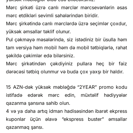
Mərc şirkəti üzrə canlı mərclər mərcsevənlərin əsas
mərc etdikləri sevimli sahələrindən biridir.
Mərc şirkətində canlı mərclərdə üzrə seçimlər çoxdur,
yüksək əmsallar təklif olunur.
Pul çəkməyə məsələrində, siz istədiniz bir üsulla həm
tam versiya həm mobil həm də mobil tətbiqlərlə, rahat
şəkildə çəkimlər edə bilərsiniz.
Mərc şirkətindən çəkdiyiniz pullara heç bir faiz
dərəcəsi tətbiq olunmur və buda çox yaxşı bir haldır.
15 AZN-dək yüksək məbləğdə “2YEAR” promo kodu
istifadə edərək mərc edin, müxtəlif hədiyyələr
qazanma şansına sahib olun.
4 və ya daha artıq idman hadisəsindən ibarət ekpress
kuponlar üçün əlavə “ekspress buster” əmsallar
qazanmaq şansı.