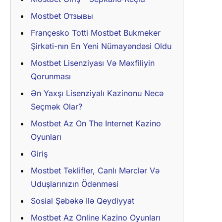
Mostbet Отзывы
Françesko Totti Mostbet Bukmeker
Şirkəti-nın En Yeni Nümayəndəsi Oldu
Mostbet Lisenziyası Və Məxfiliyin
Qorunması
Ən Yaxşı Lisenziyalı Kazinonu Necə
Seçmək Olar?
Mostbet Az On The Internet Kazino
Oyunları
Giriş
Mostbet Teklifler, Canlı Mərclər Və
Uduşlarınızın Ödənməsi
Sosial Şəbəkə Ilə Qeydiyyat
Mostbet Az Online Kazino Oyunları