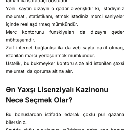
tamamilə istifadəçi dostudur.
Yəni, saytın dizaynı o qədər əlverişlidir ki, istədiyiniz
məlumatı, statistikanı, etmək istədiniz mərci saniyələr
içində reallaşdırmaq mümkündür.
Mərc kontorunu funskiyaları da dizaynı qədər
möhtəşəmdir.
Zəif internet bağlantısı ilə də veb sayta daxil olmaq,
istənilən mərci yerləşdirmək mümkündür.
Üstəlik, bu bukmeyker kontoru sizə aid istənilən şəxsi
məlumatı da qoruma altına alır.
Ən Yaxşı Lisenziyalı Kazinonu
Necə Seçmək Olar?
Bu bonuslardan istifadə edərək çoxlu pul qazana
bilərsiniz.