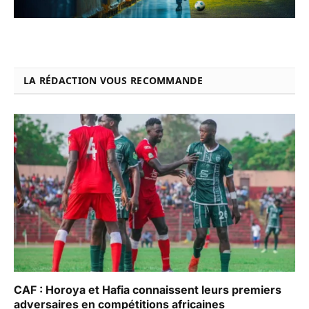
LA RÉDACTION VOUS RECOMMANDE
CAF : Horoya et Hafia connaissent leurs premiers
adversaires en compétitions africaines