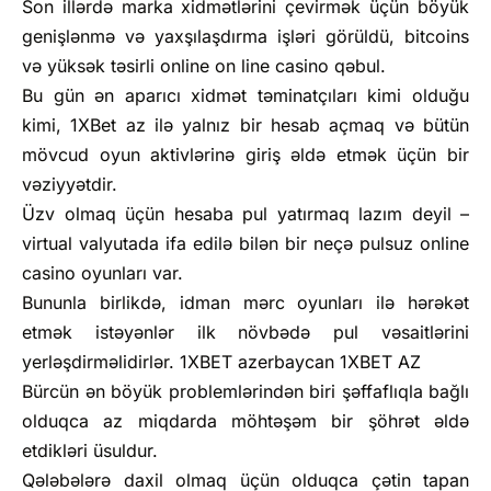
Son illərdə marka xidmətlərini çevirmək üçün böyük
genişlənmə və yaxşılaşdırma işləri görüldü, bitcoins
və yüksək təsirli online on line casino qəbul.
Bu gün ən aparıcı xidmət təminatçıları kimi olduğu
kimi, 1XBet az ilə yalnız bir hesab açmaq və bütün
mövcud oyun aktivlərinə giriş əldə etmək üçün bir
vəziyyətdir.
Üzv olmaq üçün hesaba pul yatırmaq lazım deyil –
virtual valyutada ifa edilə bilən bir neçə pulsuz online
casino oyunları var.
Bununla birlikdə, idman mərc oyunları ilə hərəkət
etmək istəyənlər ilk növbədə pul vəsaitlərini
yerləşdirməlidirlər. 1XBET azerbaycan 1XBET AZ
Bürcün ən böyük problemlərindən biri şəffaflıqla bağlı
olduqca az miqdarda möhtəşəm bir şöhrət əldə
etdikləri üsuldur.
Qələbələrə daxil olmaq üçün olduqca çətin tapan