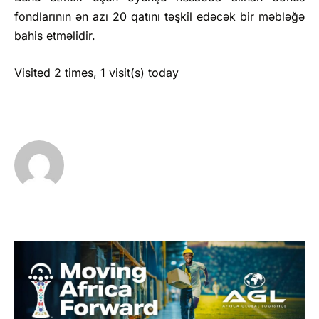
fondlarının ən azı 20 qatını təşkil edəcək bir məbləğə
bahis etməlidir.
Visited 2 times, 1 visit(s) today