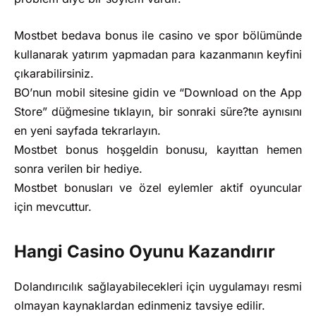
Mostbet bedava bonus ile casino ve spor bölümünde
kullanarak yatırım yapmadan para kazanmanın keyfini
çıkarabilirsiniz.
BO’nun mobil sitesine gidin ve “Download on the App
Store” düğmesine tıklayın, bir sonraki süre?te aynısını
en yeni sayfada tekrarlayın.
Mostbet bonus hoşgeldin bonusu, kayıttan hemen
sonra verilen bir hediye.
Mostbet bonusları ve özel eylemler aktif oyuncular
için mevcuttur.
Hangi Casino Oyunu Kazandırır
Dolandırıcılık sağlayabilecekleri için uygulamayı resmi
olmayan kaynaklardan edinmeniz tavsiye edilir.