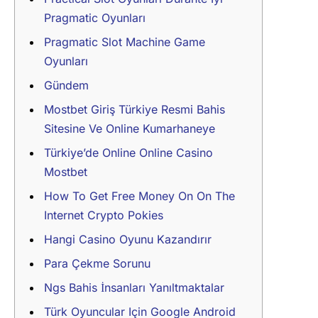
Pragmatic Oyunları
Pragmatic Slot Machine Game
Oyunları
Gündem
Mostbet Giriş Türkiye Resmi Bahis
Sitesine Ve Online Kumarhaneye
Türkiye’de Online Online Casino
Mostbet
How To Get Free Money On On The
Internet Crypto Pokies
Hangi Casino Oyunu Kazandırır
Para Çekme Sorunu
Ngs Bahis İnsanları Yanıltmaktalar
Türk Oyuncular Için Google Android