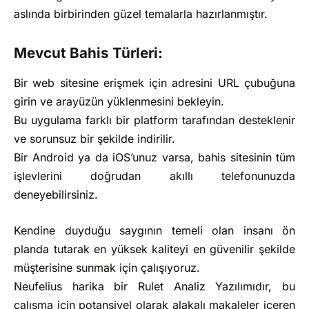
aslında birbirinden güzel temalarla hazırlanmıştır.
Mevcut Bahis Türleri:
Bir web sitesine erişmek için adresini URL çubuğuna
girin ve arayüzün yüklenmesini bekleyin.
Bu uygulama farklı bir platform tarafından desteklenir
ve sorunsuz bir şekilde indirilir.
Bir Android ya da iOS’unuz varsa, bahis sitesinin tüm
işlevlerini doğrudan akıllı telefonunuzda
deneyebilirsiniz.
Kendine duyduğu saygının temeli olan insanı ön
planda tutarak en yüksek kaliteyi en güvenilir şekilde
müşterisine sunmak için çalışıyoruz.
Neufelius harika bir Rulet Analiz Yazılımıdır, bu
çalışma için potansiyel olarak alakalı makaleler içeren