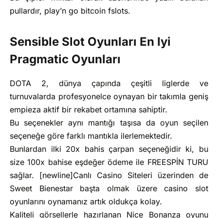
pullardır, play’n go bitcoin fslots.
Sensible Slot Oyunları En Iyi
Pragmatic Oyunları
DOTA 2, dünya çapında çeşitli liglerde ve
turnuvalarda profesyonelce oynayan bir takımla geniş
empieza aktif bir rekabet ortamına sahiptir.
Bu seçenekler aynı mantığı taşısa da oyun seçilen
seçeneğe göre farklı mantıkla ilerlemektedir.
Bunlardan ilki 20x bahis çarpan seçeneğidir ki, bu
size 100x bahise eşdeğer ödeme ile FREESPİN TURU
sağlar. [newline]Canlı Casino Siteleri üzerinden de
Sweet Bienestar başta olmak üzere casino slot
oyunlarını oynamanız artık oldukça kolay.
Kaliteli görsellerle hazırlanan Nice Bonanza oyunu