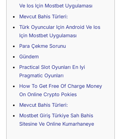
Ve Ios Için Mostbet Uygulaması
Mevcut Bahis Türleri:
Türk Oyuncular Için Android Ve Ios
Için Mostbet Uygulaması
Para Çekme Sorunu
Gündem
Practical Slot Oyunları En Iyi
Pragmatic Oyunları
How To Get Free Of Charge Money
On Online Crypto Pokies
Mevcut Bahis Türleri:
Mostbet Giriş Türkiye Sah Bahis
Sitesine Ve Online Kumarhaneye