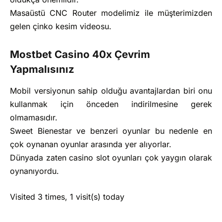
Masaüstü CNC Router modelimiz ile müşterimizden
gelen çinko kesim videosu.
Mostbet Casino 40x Çevrim
Yapmalısınız
Mobil versiyonun sahip olduğu avantajlardan biri onu
kullanmak için önceden indirilmesine gerek
olmamasıdır.
Sweet Bienestar ve benzeri oyunlar bu nedenle en
çok oynanan oyunlar arasında yer alıyorlar.
Dünyada zaten casino slot oyunları çok yaygın olarak
oynanıyordu.
Visited 3 times, 1 visit(s) today