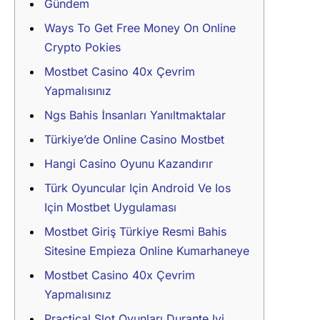
Gündem
Ways To Get Free Money On Online
Crypto Pokies
Mostbet Casino 40x Çevrim
Yapmalısınız
Ngs Bahis İnsanları Yanıltmaktalar
Türkiye’de Online Casino Mostbet
Hangi Casino Oyunu Kazandırır
Türk Oyuncular Için Android Ve Ios
Için Mostbet Uygulaması
Mostbet Giriş Türkiye Resmi Bahis
Sitesine Empieza Online Kumarhaneye
Mostbet Casino 40x Çevrim
Yapmalısınız
Practical Slot Oyunları Durante Iyi