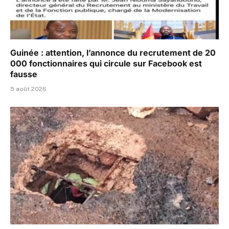
Guinée : attention, l’annonce du recrutement de 20
000 fonctionnaires qui circule sur Facebook est
fausse
5 août 2026