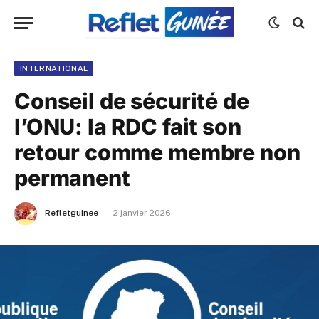
INTERNATIONAL
Conseil de sécurité de
l’ONU: la RDC fait son
retour comme membre non
permanent
Refletguinee
2 janvier 2026