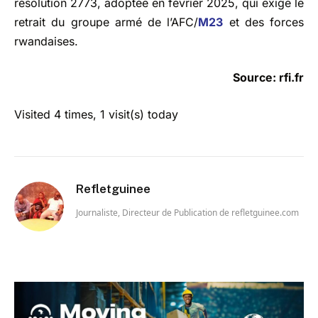
résolution 2773, adoptée en février 2025, qui exige le
retrait du groupe armé de l’AFC/
M23
et des forces
rwandaises.
Source: rfi.fr
Visited 4 times, 1 visit(s) today
Refletguinee
Journaliste, Directeur de Publication de refletguinee.com