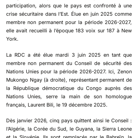
participation, alors que le pays est confronté à une
crise sécuritaire dans l’Est. Élue en juin 2025 comme
membre non permanent pour la période 2026-2027,
elle avait recueilli à l’époque 183 voix sur 187 à New
York.
La RDC a été élue mardi 3 juin 2025 en tant que
membre non permanent du Conseil de sécurité des
Nations Unies pour la période 2026-2027. Ici, Zenon
Mukongo Ngay (à droite), représentant permanent de
la République démocratique du Congo auprès des
Nations Unies, serre la main de son homologue
français, Laurent Bili, le 19 décembre 2025.
Dès janvier 2026, cinq pays quittent ainsi le Conseil :
l’Algérie, la Corée du Sud, le Guyana, la Sierra Leone
et la Slovénie. Ils sont remplacés par le Bahreïn, la