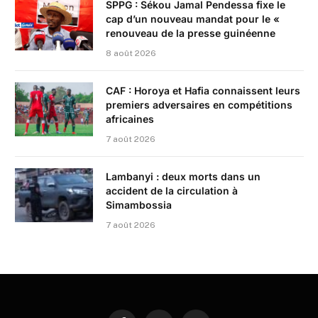
SPPG : Sékou Jamal Pendessa fixe le
cap d’un nouveau mandat pour le «
renouveau de la presse guinéenne
8 août 2026
CAF : Horoya et Hafia connaissent leurs
premiers adversaires en compétitions
africaines
7 août 2026
Lambanyi : deux morts dans un
accident de la circulation à
Simambossia
7 août 2026