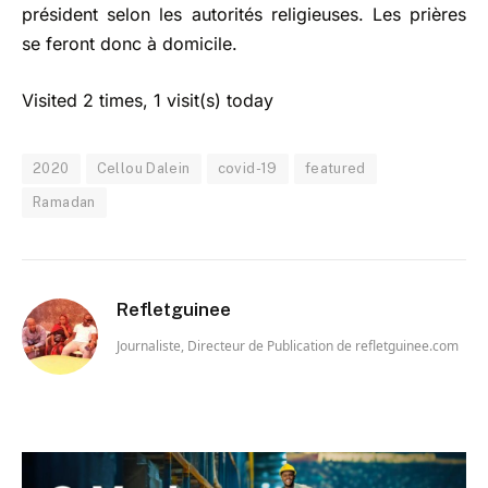
président selon les autorités religieuses. Les prières
se feront donc à domicile.
Visited 2 times, 1 visit(s) today
2020
Cellou Dalein
covid-19
featured
Ramadan
Refletguinee
Journaliste, Directeur de Publication de refletguinee.com