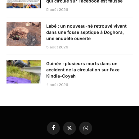
qui circule sur Facebook est fausse
5 août 2026
Labé : un nouveau-né retrouvé vivant
dans une fosse septique à Doghora,
une enquête ouverte
5 août 2026
Guinée : plusieurs morts dans un
accident de la circulation sur l’axe
Kindia–Coyah
4 août 2026
Facebook
X
WhatsApp
(Twitter)