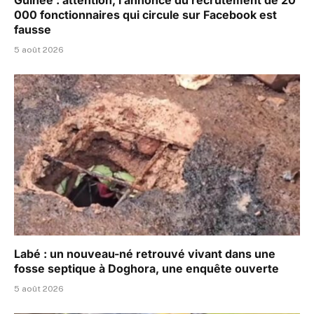
Guinée : attention, l’annonce du recrutement de 20
000 fonctionnaires qui circule sur Facebook est
fausse
5 août 2026
Labé : un nouveau-né retrouvé vivant dans une
fosse septique à Doghora, une enquête ouverte
5 août 2026