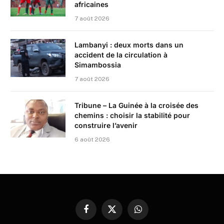
africaines
7 août 2026
Lambanyi : deux morts dans un
accident de la circulation à
Simambossia
7 août 2026
Tribune – La Guinée à la croisée des
chemins : choisir la stabilité pour
construire l’avenir
6 août 2026
Facebook
X
WhatsApp
(Twitter)