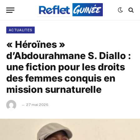
ACTUALITES
« Héroïnes »
d’Abdourahmane S. Diallo :
une fiction pour les droits
des femmes conquis en
mission surnaturelle
27 mai 2026