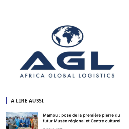
A LIRE AUSSI
Mamou : pose de la première pierre du
futur Musée régional et Centre culturel
9 août 2026