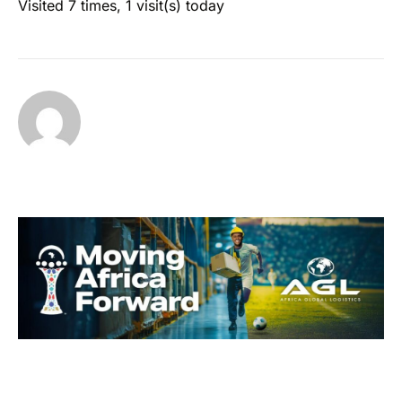
Visited 7 times, 1 visit(s) today