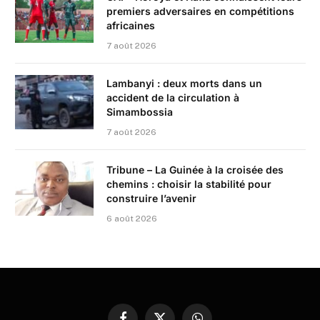
premiers adversaires en compétitions
africaines
7 août 2026
Lambanyi : deux morts dans un
accident de la circulation à
Simambossia
7 août 2026
Tribune – La Guinée à la croisée des
chemins : choisir la stabilité pour
construire l’avenir
6 août 2026