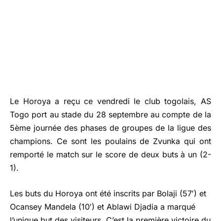
Le Horoya a reçu ce vendredi le club togolais, AS
Togo port au stade du 28 septembre au compte de la
5ème journée des phases de groupes de la ligue des
champions. Ce sont les poulains de Zvunka qui ont
remporté le match sur le score de deux buts à un (2-
1).
Les buts du Horoya ont été inscrits par Bolaji (57′) et
Ocansey Mandela (10′) et Ablawi Djadia a marqué
l’unique but des visiteurs. C’est la première victoire du