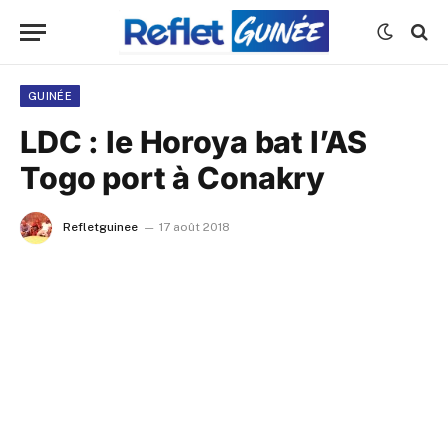
GUINÉE
LDC : le Horoya bat l’AS
Togo port à Conakry
Refletguinee
17 août 2018