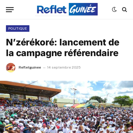
POLITIQUE
N’zérékoré: lancement de
la campagne référendaire
Refletguinee
14 septembre 2025