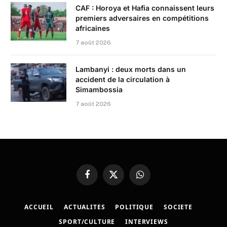
CAF : Horoya et Hafia connaissent leurs
premiers adversaires en compétitions
africaines
7 août 2026
Lambanyi : deux morts dans un
accident de la circulation à
Simambossia
7 août 2026
Facebook
X
WhatsApp
(Twitter)
ACCUEIL
ACTUALITES
POLITIQUE
SOCIETE
SPORT/CULTURE
INTERVIEWS