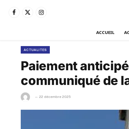
Facebook
X
Instagram
(Twitter)
ACCUEIL
A
ACTUALITES
Paiement anticipé
communiqué de la
22 décembre 2025