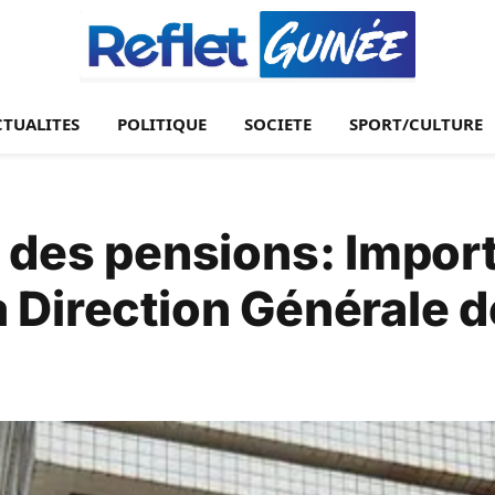
CTUALITES
POLITIQUE
SOCIETE
SPORT/CULTURE
 des pensions: Impor
 Direction Générale d