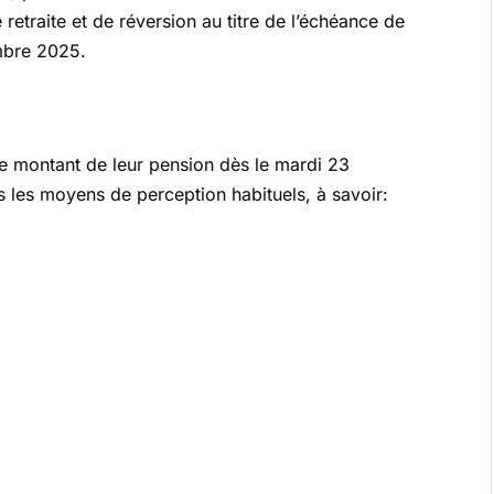
etraite et de réversion au titre de l’échéance de
mbre 2025.
 le montant de leur pension dès le mardi 23
 les moyens de perception habituels, à savoir: