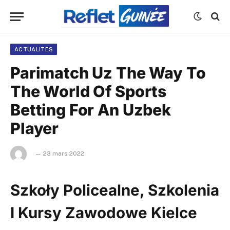
ACTUALITES
Parimatch Uz The Way To
The World Of Sports
Betting For An Uzbek
Player
23 mars 2022
Szkoły Policealne, Szkolenia
I Kursy Zawodowe Kielce