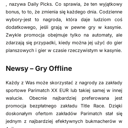
, nazywa Daily Picks. Co sprawia, że ten wyjątkowy
bonus, to to, że zmienia się każdego dnia. Codzienne
wybory-jest to nagroda, która daje ludziom coś
dodatkowego, jeśli grają w pewne gry w kasynie.
Zwykle promocja obejmuje tylko na automaty, ale
zdarzają się przypadki, kiedy można jej użyć do gier
planszowych i gier w czasie rzeczywistym w kasynie.
Newsy – Gry Offline
Każdy z Was może skorzystać z nagrody za zakłady
sportowe Parimatch XX EUR lub takiej samej w innej
walucie. Obecnie najbardziej preferowana jest
promocja bezpłatnego zakładu Title Race. Dzięki
doskonałym ofertom zakładów Parimatch stał się
jednym z najbardziej efektywnych bukmacherów w