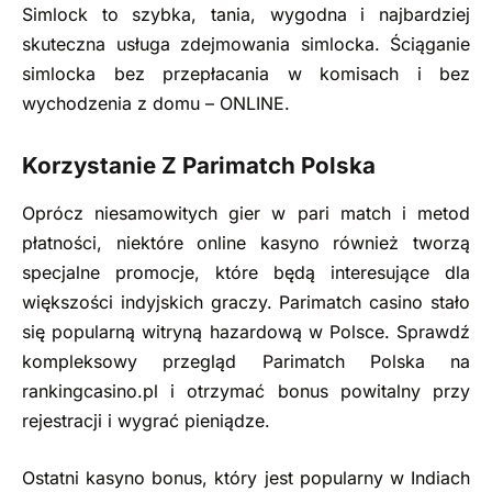
Simlock to szybka, tania, wygodna i najbardziej
skuteczna usługa zdejmowania simlocka. Ściąganie
simlocka bez przepłacania w komisach i bez
wychodzenia z domu – ONLINE.
Korzystanie Z Parimatch Polska
Oprócz niesamowitych gier w pari match i metod
płatności, niektóre online kasyno również tworzą
specjalne promocje, które będą interesujące dla
większości indyjskich graczy. Parimatch casino stało
się popularną witryną hazardową w Polsce. Sprawdź
kompleksowy przegląd Parimatch Polska na
rankingcasino.pl i otrzymać bonus powitalny przy
rejestracji i wygrać pieniądze.
Ostatni kasyno bonus, który jest popularny w Indiach