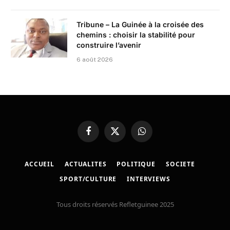
Tribune – La Guinée à la croisée des
chemins : choisir la stabilité pour
construire l’avenir
6 août 2026
Facebook
X
WhatsApp
(Twitter)
ACCUEIL
ACTUALITES
POLITIQUE
SOCIETE
SPORT/CULTURE
INTERVIEWS
Tous droits réservés Refletguinee 2025