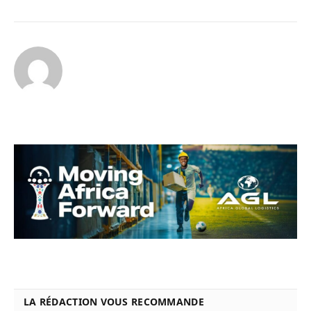
LA RÉDACTION VOUS RECOMMANDE