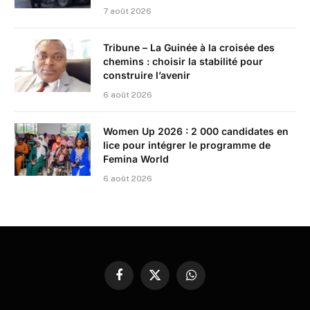
7 août 2026
Tribune – La Guinée à la croisée des
chemins : choisir la stabilité pour
construire l’avenir
6 août 2026
Women Up 2026 : 2 000 candidates en
lice pour intégrer le programme de
Femina World
6 août 2026
Facebook
X
WhatsApp
(Twitter)