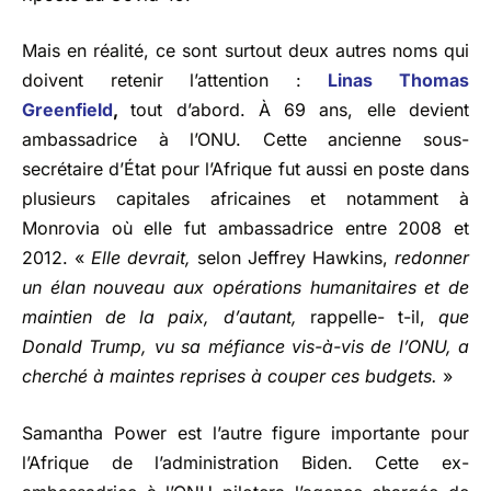
Mais en réalité, ce sont surtout deux autres noms qui
doivent retenir l’attention :
Linas Thomas
Greenfield
,
tout d’abord. À 69 ans, elle devient
ambassadrice à l’ONU. Cette ancienne sous-
secrétaire d’État pour l’Afrique fut aussi en poste dans
plusieurs capitales africaines et notamment à
Monrovia où elle fut ambassadrice entre 2008 et
2012. «
Elle devrait,
selon Jeffrey Hawkins,
redonner
un élan nouveau aux opérations humanitaires et de
maintien de la paix, d’autant,
rappelle- t-il,
que
Donald Trump, vu sa méfiance vis-à-vis de l’ONU, a
cherché à maintes reprises à couper ces budgets.
»
Samantha Power est l’autre figure importante pour
l’Afrique de l’administration Biden. Cette ex-