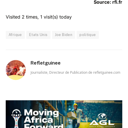
Source: rfi.fr
Visited 2 times, 1 visit(s) today
Afrique
Etats Unis
Joe Biden
politique
Refletguinee
Journaliste, Directeur de Publication de refletguinee.com