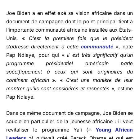
Joe Biden a en effet axé sa vision africaine dans un
document de campagne dont le point principal tient à
l’importante communauté africaine installée aux États-
Unis. «
C’est la première fois que le président
s’adresse directement à cette
communauté
», note
Pap Ndiaye, pour qui «
il est très significatif qu’un
programme présidentiel américain parle
spécifiquement à ceux qui sont originaires du
continent africain
». «
C’est une manière de leur
montrer qu’ils sont considérés et respectés
», estime
Pap Ndiaye.
Dans ce même document de campagne, Joe Biden se
soucie en particulier de la jeunesse africaine : il veut
revitaliser le programme Yali («
Young African
Leaders
») qu’avait créé Barack Obama et qui est