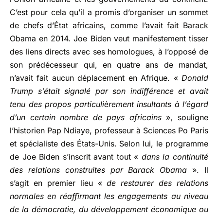
C’est pour cela qu’il a promis d’organiser un sommet
de chefs d’État africains, comme l’avait fait Barack
Obama en 2014. Joe Biden veut manifestement tisser
des liens directs avec ses homologues, à l’opposé de
son prédécesseur qui, en quatre ans de mandat,
n’avait fait aucun déplacement en Afrique. «
Donald
Trump s’était signalé par son indifférence et avait
tenu des propos particulièrement insultants à l’égard
d’un certain nombre de pays africains
», souligne
l’historien Pap Ndiaye, professeur à Sciences Po Paris
et spécialiste des États-Unis. Selon lui, le programme
de Joe Biden s’inscrit avant tout «
dans la continuité
des relations construites par Barack Obama
». Il
s’agit en premier lieu «
de restaurer des relations
normales en réaffirmant les engagements au niveau
de la démocratie, du développement économique ou