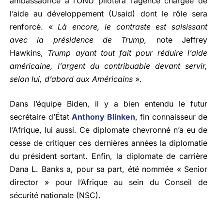
ambassadrice à l’ONU pilotera l’agence chargée de
l’aide au développement (Usaid) dont le rôle sera
renforcé. «
Là encore, le contraste est saisissant
avec la présidence de Trump,
note Jeffrey
Hawkins,
Trump ayant tout fait pour réduire l’aide
américaine, l’argent du contribuable devant servir,
selon lui, d’abord aux Américains
».
Dans l’équipe Biden, il y a bien entendu le futur
secrétaire d’État
Anthony Blinken
, fin connaisseur de
l’Afrique, lui aussi. Ce diplomate chevronné n’a eu de
cesse de critiquer ces dernières années la diplomatie
du président sortant. Enfin, la diplomate de carrière
Dana L. Banks a, pour sa part, été nommée « Senior
director » pour l’Afrique au sein du Conseil de
sécurité nationale (NSC).