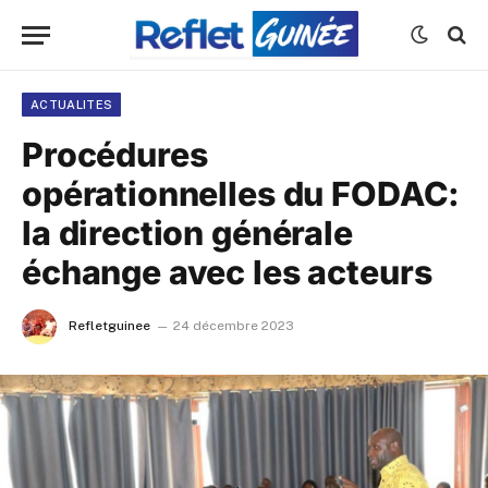
ACTUALITES
Procédures
opérationnelles du FODAC:
la direction générale
échange avec les acteurs
Refletguinee
24 décembre 2023