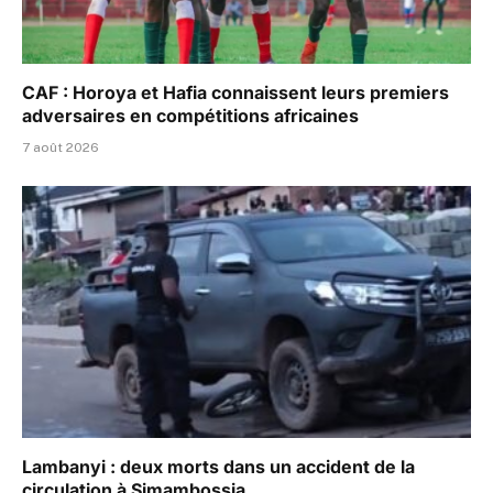
CAF : Horoya et Hafia connaissent leurs premiers
adversaires en compétitions africaines
7 août 2026
Lambanyi : deux morts dans un accident de la
circulation à Simambossia