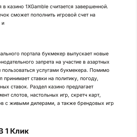
я в казино 1XGamble считается завершенной.
ичок сможет пополнить игровой счет на
 и
нального портала букмекер выпускает новые
онодательного запрета на участие в азартных
ам пользоваться услугами букмекера. Помимо
 принимает ставки на политику, погоду,
ных ставок. Раздел казино предлагает
нт слотов, настольных игр, скретч карт,
ов с живыми дилерами, а также брендовых игр
В 1 Клик