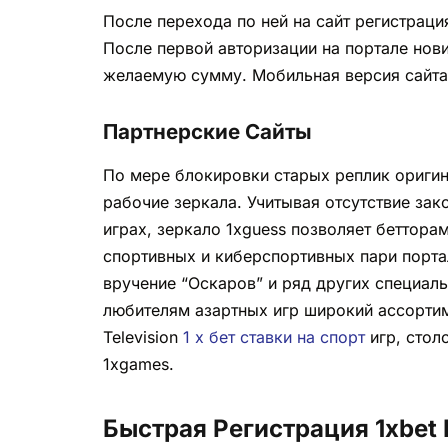
После перехода по ней на сайт регистраци
После первой авторизации на портале нов
желаемую сумму. Мобильная версия сайта
Партнерские Сайты
По мере блокировки старых реплик ориги
рабочие зеркала. Учитывая отсутствие зак
играх, зеркало 1xguess позволяет беттор
спортивных и киберспортивных пари портал
вручение “Оскаров” и ряд других специаль
любителям азартных игр широкий ассортиме
Television
1 х бет ставки на спорт
игр, стол
1xgames.
Быстрая Регистрация 1xbet 