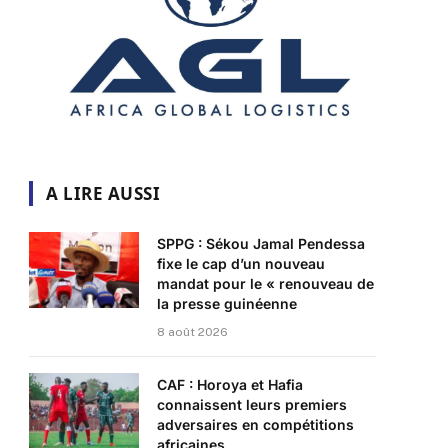
A LIRE AUSSI
SPPG : Sékou Jamal Pendessa
fixe le cap d’un nouveau
mandat pour le « renouveau de
la presse guinéenne
8 août 2026
CAF : Horoya et Hafia
connaissent leurs premiers
adversaires en compétitions
africaines