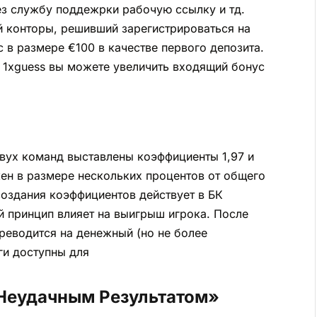
ез службу поддежрки рабочую ссылку и тд.
 конторы, решивший зарегистрироваться на
с в размере €100 в качестве первого депозита.
1xguess вы можете увеличить входящий бонус
вух команд выставлены коэффициенты 1,97 и
ен в размере нескольких процентов от общего
создания коэффициентов действует в БК
й принцип влияет на выигрыш игрока. После
реводится на денежный (но не более
ги доступны для
 Неудачным Результатом»