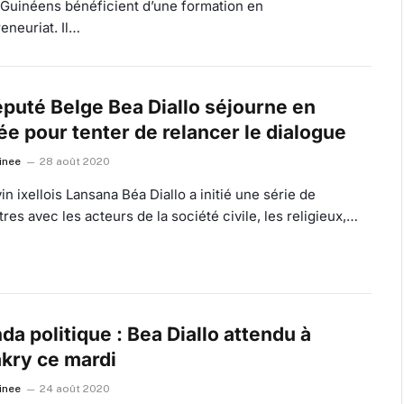
 Guinéens bénéficient d’une formation en
eneuriat. Il…
éputé Belge Bea Diallo séjourne en
ée pour tenter de relancer le dialogue
inee
28 août 2020
in ixellois Lansana Béa Diallo a initié une série de
res avec les acteurs de la société civile, les religieux,…
a politique : Bea Diallo attendu à
kry ce mardi
inee
24 août 2020