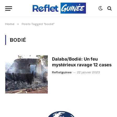
»
Home
Posts Tagged "bodié"
BODIÉ
Dalaba/Bodié: Un feu
mystérieux ravage 12 cases
Refletguinee
22 janvier 2023