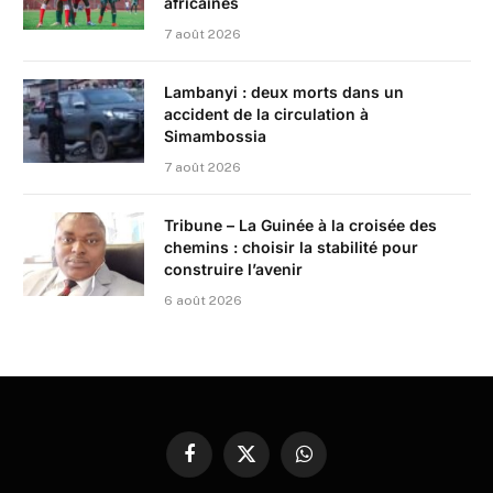
africaines
7 août 2026
Lambanyi : deux morts dans un
accident de la circulation à
Simambossia
7 août 2026
Tribune – La Guinée à la croisée des
chemins : choisir la stabilité pour
construire l’avenir
6 août 2026
Facebook
X
WhatsApp
(Twitter)