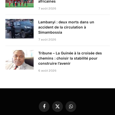
africaines
7 août 2026
Lambanyi : deux morts dans un
accident de la circulation à
Simambossia
7 août 2026
Tribune – La Guinée à la croisée des
chemins : choisir la stabilité pour
construire l’avenir
6 août 2026
Facebook
X
WhatsApp
(Twitter)