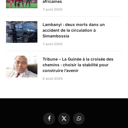
africaines
7 août 2026
Lambanyi : deux morts dans un
accident de la circulation à
Simambossia
7 août 2026
Tribune – La Guinée à la croisée des
chemins : choisir la stabilité pour
construire l’avenir
6 août 2026
Facebook
X
WhatsApp
(Twitter)