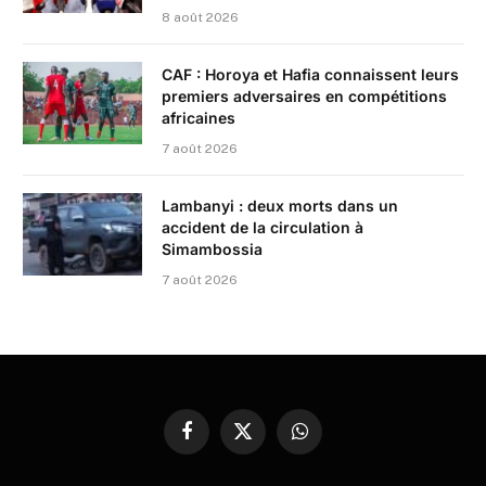
8 août 2026
CAF : Horoya et Hafia connaissent leurs
premiers adversaires en compétitions
africaines
7 août 2026
Lambanyi : deux morts dans un
accident de la circulation à
Simambossia
7 août 2026
Facebook
X
WhatsApp
(Twitter)