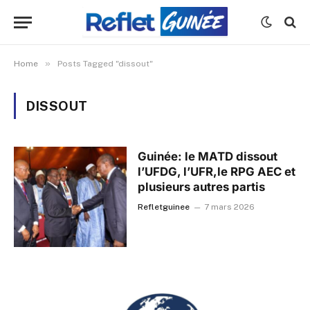
»
Home
Posts Tagged "dissout"
DISSOUT
Guinée: le MATD dissout
l’UFDG, l’UFR,le RPG AEC et
plusieurs autres partis
Refletguinee
7 mars 2026