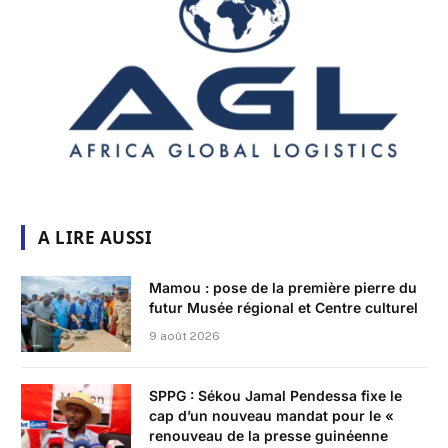
A LIRE AUSSI
Mamou : pose de la première pierre du
futur Musée régional et Centre culturel
9 août 2026
SPPG : Sékou Jamal Pendessa fixe le
cap d’un nouveau mandat pour le «
renouveau de la presse guinéenne