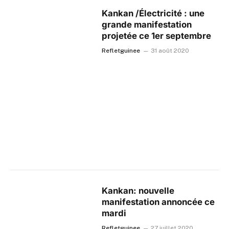
Kankan /Électricité : une
grande manifestation
projetée ce 1er septembre
Refletguinee
31 août 2020
Kankan: nouvelle
manifestation annoncée ce
mardi
Refletguinee
27 juillet 2020