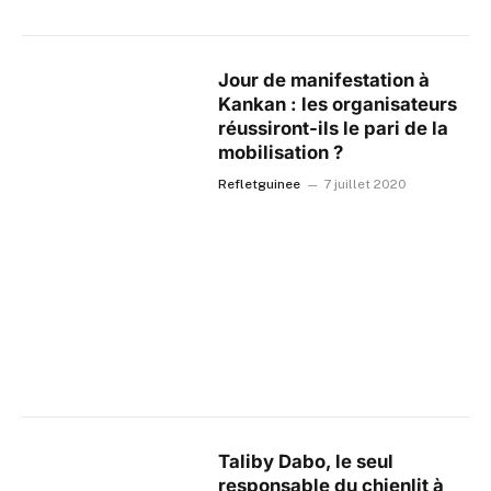
Jour de manifestation à
Kankan : les organisateurs
réussiront-ils le pari de la
mobilisation ?
Refletguinee
7 juillet 2020
Taliby Dabo, le seul
responsable du chienlit à