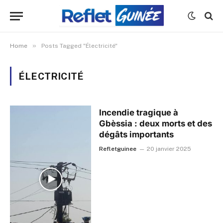
»
Home
Posts Tagged "Électricité"
ÉLECTRICITÉ
Incendie tragique à
Gbèssia : deux morts et des
dégâts importants
Refletguinee
20 janvier 2025