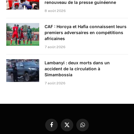
renouveau de la presse guinéenne
8 août 2026
CAF : Horoya et Hafia connaissent leurs
premiers adversaires en compétitions
africaines
7 août 2026
Lambanyi : deux morts dans un
accident de la circulation à
Simambossia
7 août 2026
Facebook
X
WhatsApp
(Twitter)