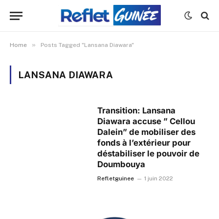
»
Home
Posts Tagged "Lansana Diawara"
LANSANA DIAWARA
Transition: Lansana
Diawara accuse ” Cellou
Dalein” de mobiliser des
fonds à l’extérieur pour
déstabiliser le pouvoir de
Doumbouya
Refletguinee
1 juin 2022