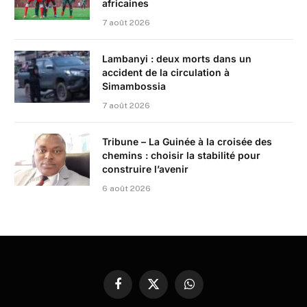
africaines
7 août 2026
Lambanyi : deux morts dans un
accident de la circulation à
Simambossia
7 août 2026
Tribune – La Guinée à la croisée des
chemins : choisir la stabilité pour
construire l’avenir
6 août 2026
Facebook
X
WhatsApp
(Twitter)