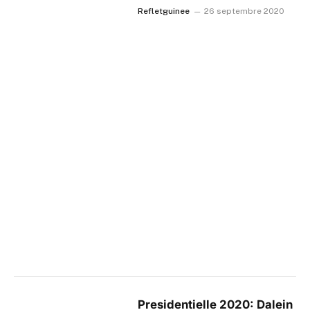
Refletguinee
26 septembre 2020
Presidentielle 2020: Dalein