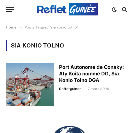
»
Home
Posts Tagged "sia konio tolno"
SIA KONIO TOLNO
Port Autonome de Conaky:
Aly Koita nommé DG, Sia
Konio Tolno DGA
Refletguinee
7 mars 2026