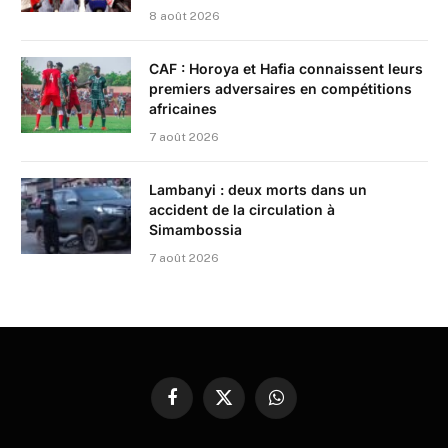
8 août 2026
CAF : Horoya et Hafia connaissent leurs
premiers adversaires en compétitions
africaines
7 août 2026
Lambanyi : deux morts dans un
accident de la circulation à
Simambossia
7 août 2026
Facebook
X
WhatsApp
(Twitter)