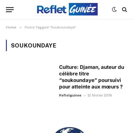
»
Home
Posts Tagged "Soukoundaye"
SOUKOUNDAYE
Culture: Djaman, auteur du
célèbre titre
“soukoundaye” poursuivi
pour atteinte aux mœurs ?
Refletguinee
12 février 2019