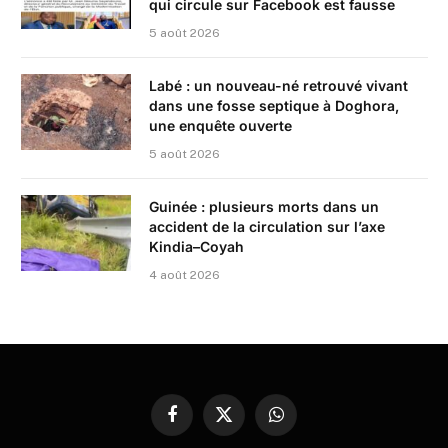
qui circule sur Facebook est fausse
5 août 2026
Labé : un nouveau-né retrouvé vivant
dans une fosse septique à Doghora,
une enquête ouverte
5 août 2026
Guinée : plusieurs morts dans un
accident de la circulation sur l’axe
Kindia–Coyah
4 août 2026
Facebook
X
WhatsApp
(Twitter)