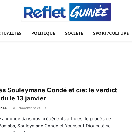
CTUALITES
POLITIQUE
SOCIETE
SPORT/CULTURE
ès Souleymane Condé et cie: le verdict
du le 13 janvier
inee
30 décembre 2020
annoncé dans nos précédents articles, le procès de
Bamaba, Souleymane Condé et Youssouf Dioubaté se