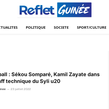
CTUALITES
POLITIQUE
SOCIETE
SPORT/CULTURE
ball : Sékou Somparé, Kamil Zayate dans
aff technique du Syli u20
inee
23 juillet 2022