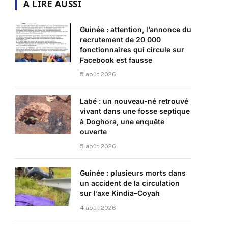
A LIRE AUSSI
Guinée : attention, l’annonce du
recrutement de 20 000
fonctionnaires qui circule sur
Facebook est fausse
5 août 2026
Labé : un nouveau-né retrouvé
vivant dans une fosse septique
à Doghora, une enquête
ouverte
5 août 2026
Guinée : plusieurs morts dans
un accident de la circulation
sur l’axe Kindia–Coyah
4 août 2026