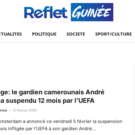
CTUALITES
POLITIQUE
SOCIETE
SPORT/CULTURE
ge: le gardien camerounais André
a suspendu 12 mois par l’UEFA
inee
5 février 2021
 Amsterdam a annoncé ce vendredi 5 février la suspension
ois infligée par l’UEFA à son gardien André…