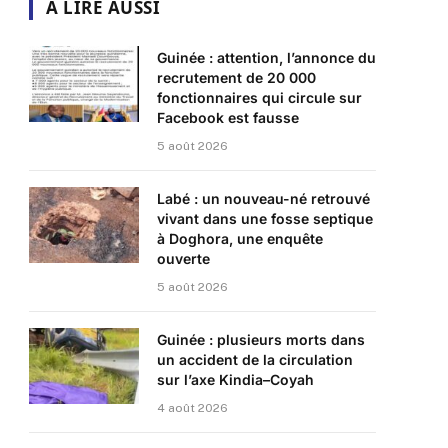
A LIRE AUSSI
Guinée : attention, l’annonce du
recrutement de 20 000
fonctionnaires qui circule sur
Facebook est fausse
5 août 2026
Labé : un nouveau-né retrouvé
vivant dans une fosse septique
à Doghora, une enquête
ouverte
5 août 2026
Guinée : plusieurs morts dans
un accident de la circulation
sur l’axe Kindia–Coyah
4 août 2026