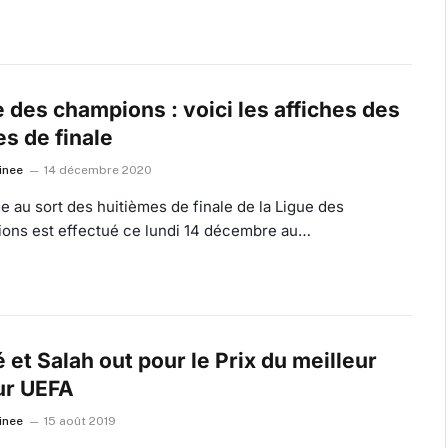
 des champions : voici les affiches des
s de finale
inee
14 décembre 2020
ge au sort des huitièmes de finale de la Ligue des
ons est effectué ce lundi 14 décembre au…
et Salah out pour le Prix du meilleur
ur UEFA
inee
15 août 2019