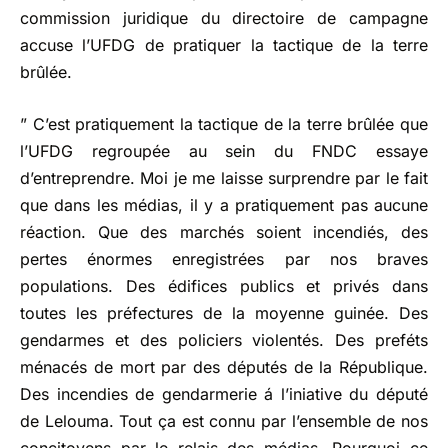
commission juridique du directoire de campagne
accuse l’UFDG de pratiquer la tactique de la terre
brûlée.
” C’est pratiquement la tactique de la terre brûlée que
l’UFDG regroupée au sein du FNDC essaye
d’entreprendre. Moi je me laisse surprendre par le fait
que dans les médias, il y a pratiquement pas aucune
réaction. Que des marchés soient incendiés, des
pertes énormes enregistrées par nos braves
populations. Des édifices publics et privés dans
toutes les préfectures de la moyenne guinée. Des
gendarmes et des policiers violentés. Des preféts
ménacés de mort par des députés de la République.
Des incendies de gendarmerie á l’iniative du député
de Lelouma. Tout ça est connu par l’ensemble de nos
concitoyens par le relais des médias. Pourquoi ce