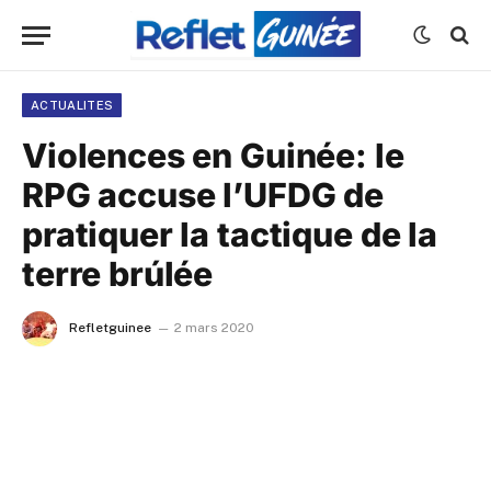
ACTUALITES
Violences en Guinée: le
RPG accuse l’UFDG de
pratiquer la tactique de la
terre brúlée
Refletguinee
2 mars 2020