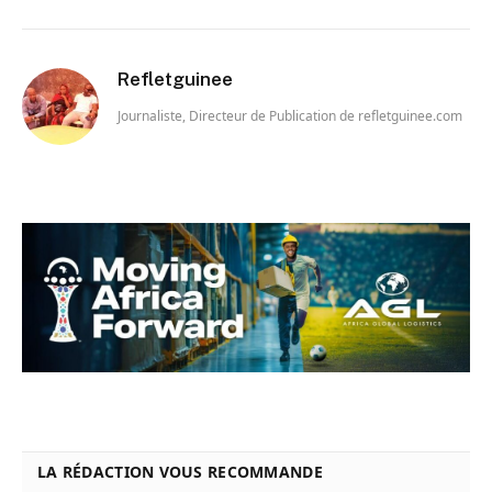
Refletguinee
Journaliste, Directeur de Publication de refletguinee.com
LA RÉDACTION VOUS RECOMMANDE