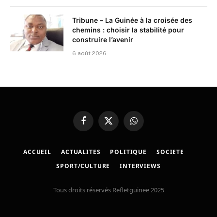
Tribune – La Guinée à la croisée des
chemins : choisir la stabilité pour
construire l’avenir
6 août 2026
Facebook
X
WhatsApp
(Twitter)
ACCUEIL
ACTUALITES
POLITIQUE
SOCIETE
SPORT/CULTURE
INTERVIEWS
Tous droits réservés Refletguinee 2025