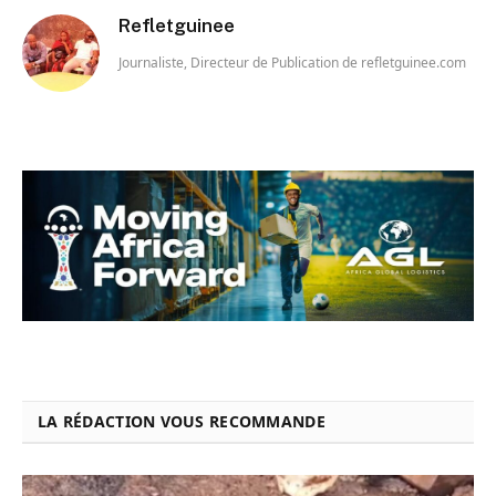
Refletguinee
Journaliste, Directeur de Publication de refletguinee.com
LA RÉDACTION VOUS RECOMMANDE