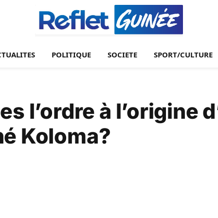
CTUALITES
POLITIQUE
SOCIETE
SPORT/CULTURE
s l’ordre à l’origine 
hé Koloma?