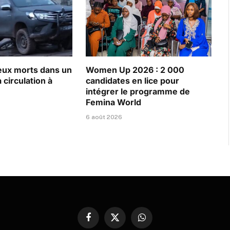
eux morts dans un
Women Up 2026 : 2 000
 circulation à
candidates en lice pour
intégrer le programme de
Femina World
6 août 2026
Facebook
X
WhatsApp