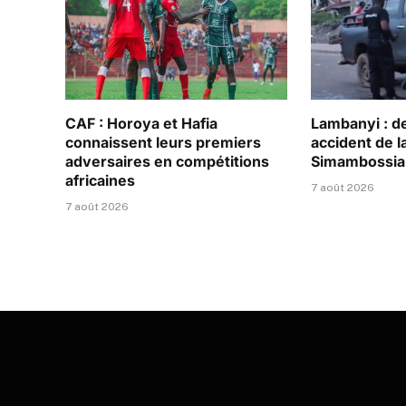
CAF : Horoya et Hafia
Lambanyi : d
connaissent leurs premiers
accident de la
adversaires en compétitions
Simambossia
africaines
7 août 2026
7 août 2026