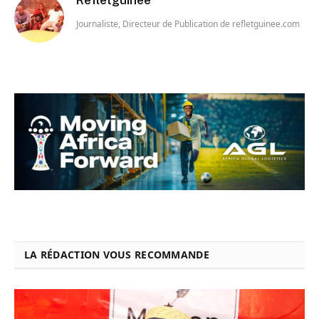
Refletguinee
Journaliste, Directeur de Publication de refletguinee.com
LA RÉDACTION VOUS RECOMMANDE