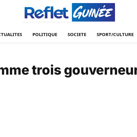
CTUALITES
POLITIQUE
SOCIETE
SPORT/CULTURE
mme trois gouverneur