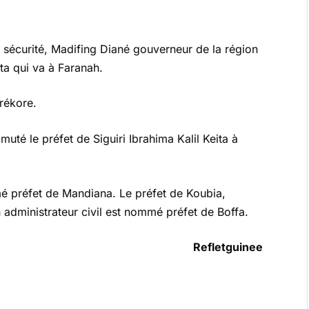
sécurité, Madifing Diané gouverneur de la région
ta qui va à Faranah.
rékore.
uté le préfet de Siguiri Ibrahima Kalil Keita à
préfet de Mandiana. Le préfet de Koubia,
 administrateur civil est nommé préfet de Boffa.
Refletguinee