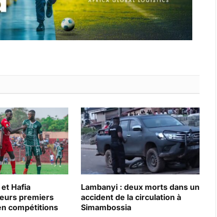
et Hafia
Lambanyi : deux morts dans un
leurs premiers
accident de la circulation à
en compétitions
Simambossia