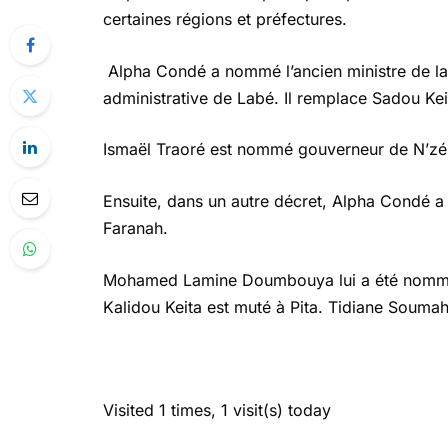
certaines régions et préfectures.
Alpha Condé a nommé l’ancien ministre de la 
administrative de Labé. Il remplace Sadou Kei
Ismaël Traoré est nommé gouverneur de N’zé
Ensuite, dans un autre décret, Alpha Condé a m
Faranah.
Mohamed Lamine Doumbouya lui a été nommé 
Kalidou Keita est muté à Pita. Tidiane Soumah
Visited 1 times, 1 visit(s) today