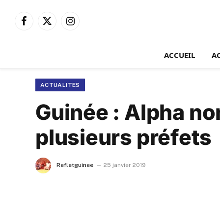
Facebook
X
Instagram
(Twitter)
ACCUEIL
A
ACTUALITES
Guinée : Alpha no
plusieurs préfets
Refletguinee
25 janvier 2019