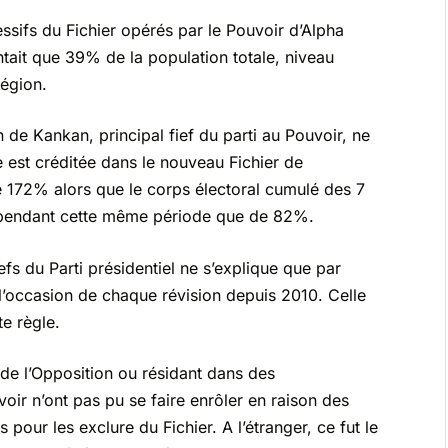
ssifs du Fichier opérés par le Pouvoir d’Alpha
tait que 39% de la population totale, niveau
égion.
n de Kankan, principal fief du parti au Pouvoir, ne
 est créditée dans le nouveau Fichier de
e 172% alors que le corps électoral cumulé des 7
ru pendant cette même période que de 82%.
efs du Parti présidentiel ne s’explique que par
 l’occasion de chaque révision depuis 2010. Celle
e règle.
 de l’Opposition ou résidant dans des
voir n’ont pas pu se faire enrôler en raison des
our les exclure du Fichier. A l’étranger, ce fut le