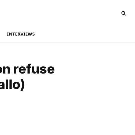
INTERVIEWS
on refuse
allo)