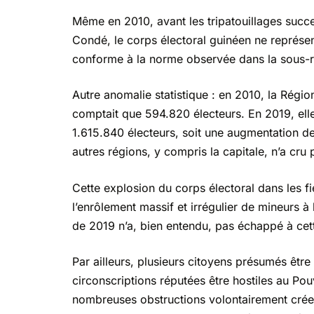
Même en 2010, avant les tripatouillages succe
Condé, le corps électoral guinéen ne représen
conforme à la norme observée dans la sous-r
Autre anomalie statistique : en 2010, la Régio
comptait que 594.820 électeurs. En 2019, elle
1.615.840 électeurs, soit une augmentation d
autres régions, y compris la capitale, n’a c
Cette explosion du corps électoral dans les fi
l’enrôlement massif et irrégulier de mineurs à
de 2019 n’a, bien entendu, pas échappé à cett
Par ailleurs, plusieurs citoyens présumés être
circonscriptions réputées être hostiles au Pou
nombreuses obstructions volontairement crées p