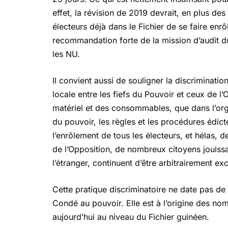
effet, la révision de 2019 devrait, en plus de
électeurs déjà dans le Fichier de se faire en
recommandation forte de la mission d’audit du 
les NU.
Il convient aussi de souligner la discriminatio
locale entre les fiefs du Pouvoir et ceux de l’
matériel et des consommables, que dans l’orga
du pouvoir, les règles et les procédures édict
l’enrôlement de tous les électeurs, et hélas, 
de l’Opposition, de nombreux citoyens jouissa
l’étranger, continuent d’être arbitrairement ex
Cette pratique discriminatoire ne date pas de 
Condé au pouvoir. Elle est à l’origine des no
aujourd’hui au niveau du Fichier guinéen.