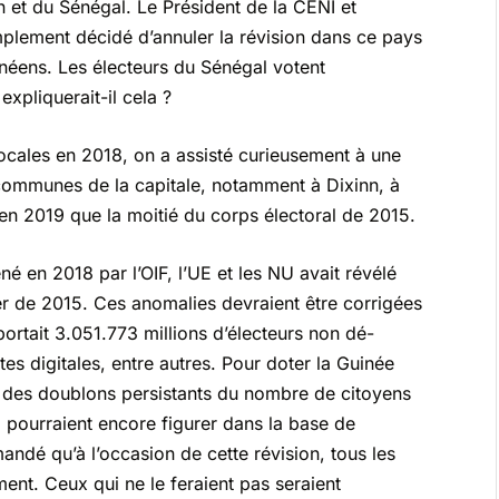
n et du Sénégal. Le Président de la CENI et
plement décidé d’annuler la révision dans ce pays
inéens. Les électeurs du Sénégal votent
xpliquerait-il cela ?
ocales en 2018, on a assisté curieusement à une
 communes de la capitale, notamment à Dixinn, à
en 2019 que la moitié du corps électoral de 2015.
né en 2018 par l’OIF, l’UE et les NU avait révélé
er de 2015. Ces anomalies devraient être corrigées
portait 3.051.773 millions d’électeurs non dé-
s digitales, entre autres. Pour doter la Guinée
u des doublons persistants du nombre de citoyens
pourraient encore figurer dans la base de
ndé qu’à l’occasion de cette révision, tous les
ment. Ceux qui ne le feraient pas seraient