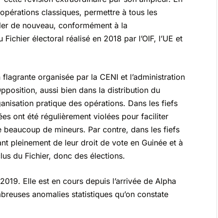
s opérations classiques, permettre à tous les
rôler de nouveau, conformément à la
Fichier électoral réalisé en 2018 par l’OIF, l’UE et
n flagrante organisée par la CENI et l’administration
Opposition, aussi bien dans la distribution du
nisation pratique des opérations. Dans les fiefs
ées ont été régulièrement violées pour faciliter
de beaucoup de mineurs. Par contre, dans les fiefs
nt pleinement de leur droit de vote en Guinée et à
clus du Fichier, donc des élections.
2019. Elle est en cours depuis l’arrivée de Alpha
mbreuses anomalies statistiques qu’on constate