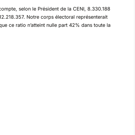
l compte, selon le Président de la CENI, 8.330.188
12.218.357. Notre corps électoral représenterait
e ce ratio n’atteint nulle part 42% dans toute la