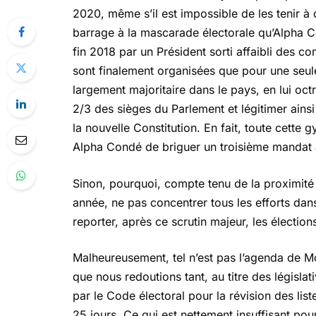
2020, même s’il est impossible de les tenir à
barrage à la mascarade électorale qu’Alpha C
fin 2018 par un Président sorti affaibli des c
sont finalement organisées que pour une seule
largement majoritaire dans le pays, en lui octr
2/3 des sièges du Parlement et légitimer ainsi
la nouvelle Constitution. En fait, toute cette 
Alpha Condé de briguer un troisième mandat 
Sinon, pourquoi, compte tenu de la proximité
année, ne pas concentrer tous les efforts dans
reporter, après ce scrutin majeur, les élections
Malheureusement, tel n’est pas l’agenda de M
que nous redoutions tant, au titre des législat
par le Code électoral pour la révision des lis
25 jours. Ce qui est nettement insuffisant pou