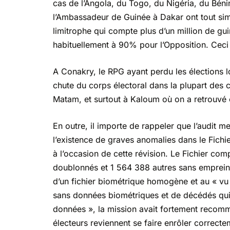
cas de l’Angola, du Togo, du Nigéria, du Béni
l’Ambassadeur de Guinée à Dakar ont tout sim
limitrophe qui compte plus d’un million de gu
habituellement à 90% pour l’Opposition. Ceci e
A Conakry, le RPG ayant perdu les élections l
chute du corps électoral dans la plupart des
Matam, et surtout à Kaloum où on a retrouvé 
En outre, il importe de rappeler que l’audit me
l’existence de graves anomalies dans le Fichi
à l’occasion de cette révision. Le Fichier com
doublonnés et 1 564 388 autres sans empreinte
d’un fichier biométrique homogène et au « v
sans données biométriques et de décédés qui 
données », la mission avait fortement recomma
électeurs reviennent se faire enrôler correcte