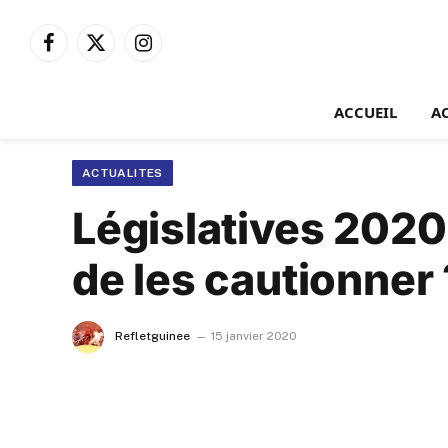
Facebook
X
Instagram
(Twitter)
ACCUEIL
A
ACTUALITES
Législatives 2020
de les cautionner 
Refletguinee
15 janvier 2020