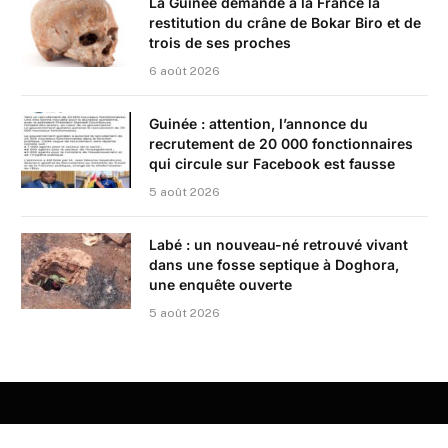
La Guinée demande à la France la
restitution du crâne de Bokar Biro et de
trois de ses proches
6 août 2026
Guinée : attention, l’annonce du
recrutement de 20 000 fonctionnaires
qui circule sur Facebook est fausse
5 août 2026
Labé : un nouveau-né retrouvé vivant
dans une fosse septique à Doghora,
une enquête ouverte
5 août 2026