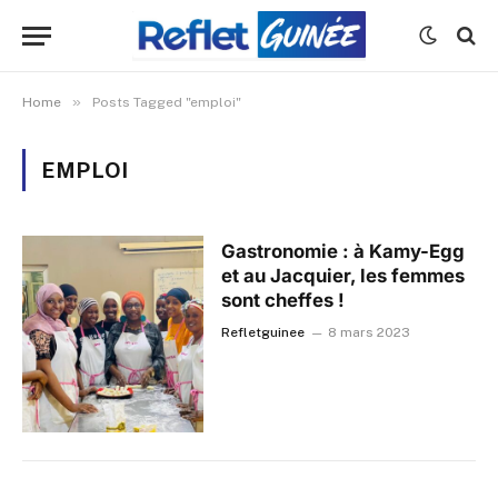
»
Home
Posts Tagged "emploi"
EMPLOI
Gastronomie : à Kamy-Egg
et au Jacquier, les femmes
sont cheffes !
Refletguinee
8 mars 2023