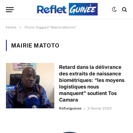
»
Home
Posts Tagged "Mairie Matoto"
MAIRIE MATOTO
Retard dans la délivrance
des extraits de naissance
biométriques: “les moyens
logistiques nous
manquent” soutient Tos
Camara
Refletguinee
2 février 2023