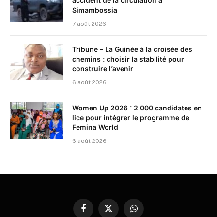
accident de la circulation à
Simambossia
7 août 2026
Tribune – La Guinée à la croisée des
chemins : choisir la stabilité pour
construire l’avenir
6 août 2026
Women Up 2026 : 2 000 candidates en
lice pour intégrer le programme de
Femina World
6 août 2026
Facebook
X
WhatsApp