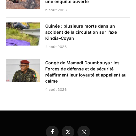
une enquête ouverte
5 août 2026
Guinée : plusieurs morts dans un
accident de la circulation sur l’axe
Kindia–Coyah
4 août 2026
Congé de Mamadi Doumbouya : les
Forces de défense et de sécurité
réaffirment leur loyauté et appellent au
calme
4 août 2026
Facebook
X
WhatsApp