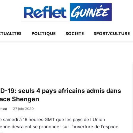
CTUALITES
POLITIQUE
SOCIETE
SPORT/CULTURE
D-19: seuls 4 pays africains admis dans
pace Shengen
inee
27 juin 2020
ce samedi à 16 heures GMT que les pays de l’Union
enne devraient se prononcer sur l’ouverture de l’espace