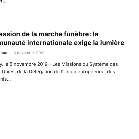
en…
ession de la marche funèbre: la
unauté internationale exige la lumière
inee
6 novembre 2019
y, le 5 novembre 2019 – Les Missions du Système des
 Unies, de la Délégation de l’Union européenne, des
Unis…