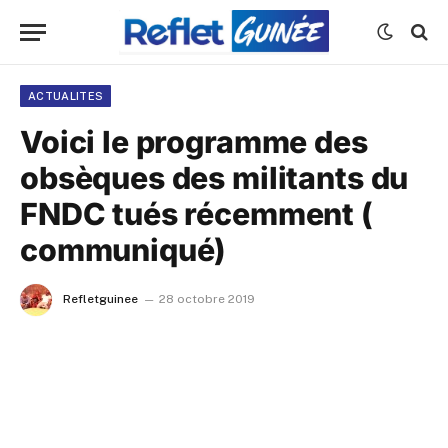
ACTUALITES
Voici le programme des
obsèques des militants du
FNDC tués récemment (
communiqué)
Refletguinee
28 octobre 2019